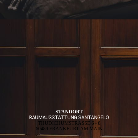
STANDORT
RAUMAUSSTATTUNG SANTANGELO
THUDICHUMSTRASSE 6 - 8
60489 FRANKFURT AM MAIN