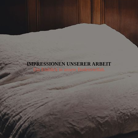
IMPRESSIONEN UNSERER ARBEIT
Ein Einblick in unsere Bodenvielfalt.