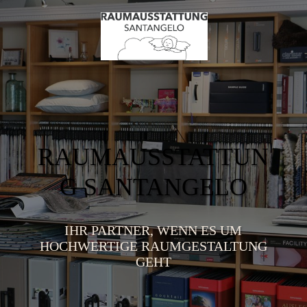
RAUMAUSSTATTUN
G SANTANGELO
IHR PARTNER, WENN ES UM
HOCHWERTIGE RAUMGESTALTUNG
GEHT