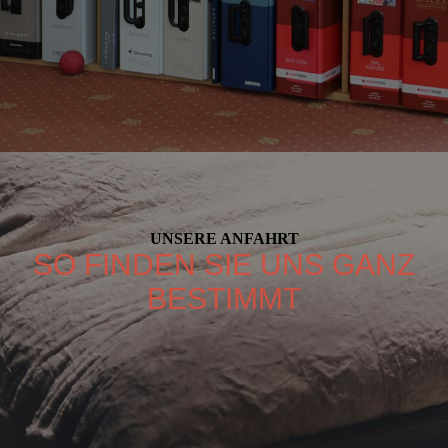
UNSERE ANFAHRT
SO FINDEN SIE UNS GANZ
BESTIMMT