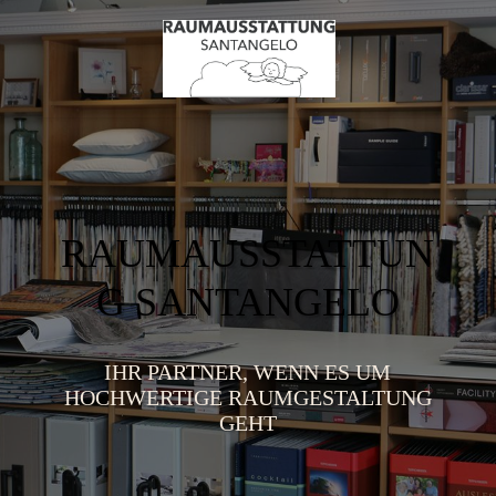
RAUMAUSSTATTUN
G SANTANGELO
IHR PARTNER, WENN ES UM
HOCHWERTIGE RAUMGESTALTUNG
GEHT